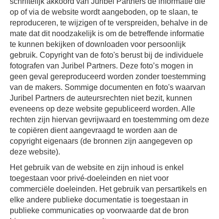
schriftelijk akkoord van Juribel Partners de informatie die
op of via de website wordt aangeboden, op te slaan, te
reproduceren, te wijzigen of te verspreiden, behalve in de
mate dat dit noodzakelijk is om de betreffende informatie
te kunnen bekijken of downloaden voor persoonlijk
gebruik. Copyright van de foto's berust bij de individuele
fotografen van Juribel Partners. Deze foto’s mogen in
geen geval gereproduceerd worden zonder toestemming
van de makers. Sommige documenten en foto's waarvan
Juribel Partners de auteursrechten niet bezit, kunnen
eveneens op deze website gepubliceerd worden. Alle
rechten zijn hiervan gevrijwaard en toestemming om deze
te copiëren dient aangevraagd te worden aan de
copyright eigenaars (de bronnen zijn aangegeven op
deze website).
Het gebruik van de website en zijn inhoud is enkel
toegestaan voor privé-doeleinden en niet voor
commerciële doeleinden. Het gebruik van persartikels en
elke andere publieke documentatie is toegestaan in
publieke communicaties op voorwaarde dat de bron