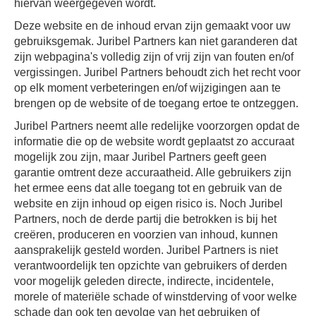
hiervan weergegeven wordt.
Deze website en de inhoud ervan zijn gemaakt voor uw
gebruiksgemak. Juribel Partners kan niet garanderen dat
zijn webpagina's volledig zijn of vrij zijn van fouten en/of
vergissingen. Juribel Partners behoudt zich het recht voor
op elk moment verbeteringen en/of wijzigingen aan te
brengen op de website of de toegang ertoe te ontzeggen.
Juribel Partners neemt alle redelijke voorzorgen opdat de
informatie die op de website wordt geplaatst zo accuraat
mogelijk zou zijn, maar Juribel Partners geeft geen
garantie omtrent deze accuraatheid. Alle gebruikers zijn
het ermee eens dat alle toegang tot en gebruik van de
website en zijn inhoud op eigen risico is. Noch Juribel
Partners, noch de derde partij die betrokken is bij het
creëren, produceren en voorzien van inhoud, kunnen
aansprakelijk gesteld worden. Juribel Partners is niet
verantwoordelijk ten opzichte van gebruikers of derden
voor mogelijk geleden directe, indirecte, incidentele,
morele of materiële schade of winstderving of voor welke
schade dan ook ten gevolge van het gebruiken of